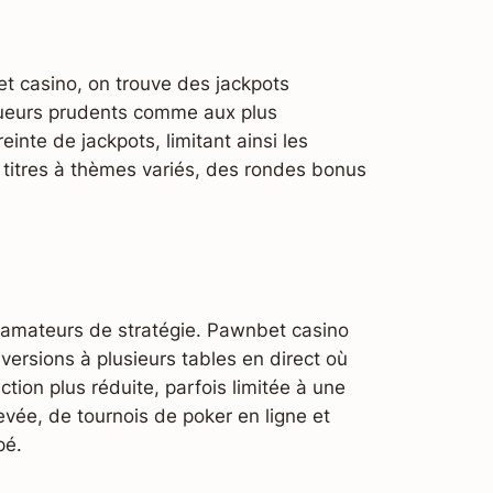
t casino, on trouve des jackpots
joueurs prudents comme aux plus
nte de jackpots, limitant ainsi les
s titres à thèmes variés, des rondes bonus
es amateurs de stratégie. Pawnbet casino
versions à plusieurs tables en direct où
tion plus réduite, parfois limitée à une
vée, de tournois de poker en ligne et
pé.