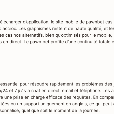
 télécharger d’application, le site mobile de pawnbet cas
ns accroc. Les graphismes restent de haute qualité, et l
s casinos alternatifs, bien qu’optimisés pour le mobile,
es en direct. Le
pawn bet
profite d’une continuité totale 
est essentiel pour résoudre rapidement les problèmes de
h/24 et 7 j/7 via chat en direct, email et téléphone. Le
ure une prise en charge efficace des requêtes. En compa
mitées ou un support uniquement en anglais, ce qui peut 
onnalisé, quel que soit le moment de la journée.