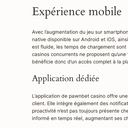
Expérience mobile
Avec l’augmentation du jeu sur smartphon
native disponible sur Android et iOS, ainsi
est fluide, les temps de chargement sont c
casinos concurrents ne proposent qu’une 
bénéficie donc d’un accès complet à la p
Application dédiée
L’application de pawnbet casino offre une
client. Elle intègre également des notific
proactivité n’est pas toujours présente ch
informé en temps réel, augmentant ses ch