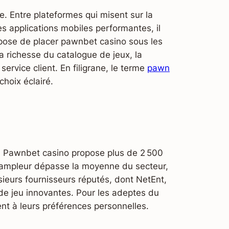
te. Entre plateformes qui misent sur la
es applications mobiles performantes, il
propose de placer pawnbet casino sous les
a richesse du catalogue de jeux, la
service client. En filigrane, le terme
pawn
choix éclairé.
no. Pawnbet casino propose plus de 2 500
e ampleur dépasse la moyenne du secteur,
usieurs fournisseurs réputés, dont NetEnt,
de jeu innovantes. Pour les adeptes du
ent à leurs préférences personnelles.