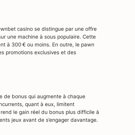
Pawnbet casino se distingue par une offre
sur une machine à sous populaire. Cette
nt à 300 € ou moins. En outre, le
pawn
es promotions exclusives et des
age de bonus qui augmente à chaque
ncurrents, quant à eux, limitent
end le gain réel du bonus plus difficile à
rents jeux avant de s’engager davantage.