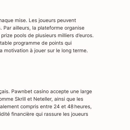
haque mise. Les joueurs peuvent
 Par ailleurs, la plateforme organise
ize pools de plusieurs milliers d’euros.
itable programme de points qui
a motivation à jouer sur le long terme.
ançais. Pawnbet casino accepte une large
mme Skrill et Neteller, ainsi que les
ralement compris entre 24 et 48 heures,
idité financière qui rassure les joueurs