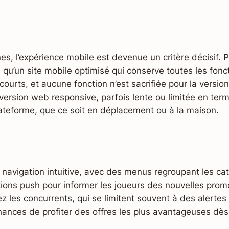
es, l’expérience mobile est devenue un critère décisif.
 qu’un site mobile optimisé qui conserve toutes les fonct
ourts, et aucune fonction n’est sacrifiée pour la versio
version web responsive, parfois lente ou limitée en ter
lateforme, que ce soit en déplacement ou à la maison.
 navigation intuitive, avec des menus regroupant les cat
ations push pour informer les joueurs des nouvelles prom
ez les concurrents, qui se limitent souvent à des alertes
ances de profiter des offres les plus avantageuses dès