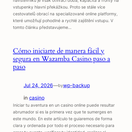
návštěvníků je však otvírací doba, kapacita a fronty na
vstupenky hlavní překážkou. Proto se stále více
cestovatelů obrací na specializované online platformy,
které umožňují pohodlné a rychlé zajištění vstupu. V
tomto článku představujeme…
Cómo iniciarte de manera fácil y
segura en Wazamba Casino paso a
paso
Jul 24, 2026
—
wp-backup
by
in
casino
Iniciar tu aventura en un casino online puede resultar
abrumador si es la primera vez que te sumerges en
este mundo. En este artículo te guiaremos de forma
clara y ordenada por todo el proceso necesario para