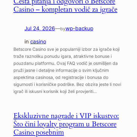
Česta pitanja i odgovori o Betscore
Casino – kompletan vodič za igrače
Jul 24, 2026
—
wp-backup
by
in
casino
Betscore Casino sve je popularniji izbor za igrače koji
traže raznoliku ponudu igara, atraktivne bonuse i
pouzdanu platformu. Ovaj FAQ vodič je osmišljen da
pruži jasne i detaljne informacije o svim ključnim
aspektima casinosa, od registracije i bonusa do
sigurnosti i korisničke podrške. Bez obzira jeste li novi
igrač ili iskusni korisnik koji želi provjeriti…
Ekskluzivne nagrade i VIP iskustvo:
Što čini loyalty program u Betscore
Casino posebnim