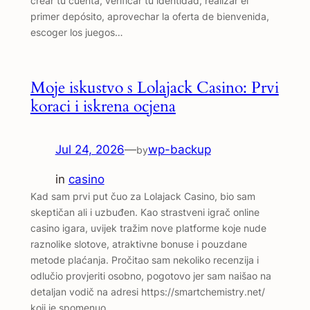
crear tu cuenta, verificar tu identidad, realizar el
primer depósito, aprovechar la oferta de bienvenida,
escoger los juegos…
Moje iskustvo s Lolajack Casino: Prvi
koraci i iskrena ocjena
Jul 24, 2026
—
wp-backup
by
in
casino
Kad sam prvi put čuo za Lolajack Casino, bio sam
skeptičan ali i uzbuđen. Kao strastveni igrač online
casino igara, uvijek tražim nove platforme koje nude
raznolike slotove, atraktivne bonuse i pouzdane
metode plaćanja. Pročitao sam nekoliko recenzija i
odlučio provjeriti osobno, pogotovo jer sam naišao na
detaljan vodič na adresi https://smartchemistry.net/
koji je spomenuo…