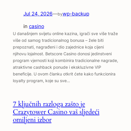
Jul 24, 2026
—
wp-backup
by
in
casino
U današnjem svijetu online kazina, igrači sve više traže
više od samog tradicionalnog bonusa – žele biti
prepoznati, nagrađeni i dio zajednice koja cijeni
njihovu lojalnost. Betscore Casino donosi jedinstveni
program vjernosti koji kombinira tradicionalne nagrade,
atraktivne cashback ponude i ekskluzivne VIP
beneficije. U ovom članku otkrit ćete kako funkcionira
loyalty program, koje su sve…
7 ključnih razloga zašto je
Crazytower Casino vaš sljedeći
omiljeni izbor