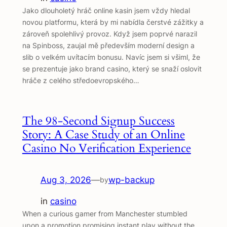
Jako dlouholetý hráč online kasin jsem vždy hledal
novou platformu, která by mi nabídla čerstvé zážitky a
zároveň spolehlivý provoz. Když jsem poprvé narazil
na Spinboss, zaujal mě především moderní design a
slib o velkém uvítacím bonusu. Navíc jsem si všiml, že
se prezentuje jako brand casino, který se snaží oslovit
hráče z celého středoevropského…
The 98‑Second Signup Success
Story: A Case Study of an Online
Casino No Verification Experience
Aug 3, 2026
—
wp-backup
by
in
casino
When a curious gamer from Manchester stumbled
upon a promotion promising instant play without the