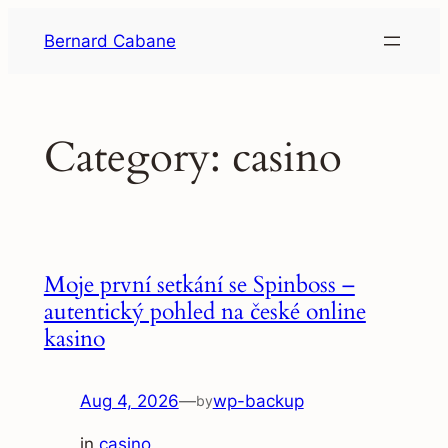
Skip
Bernard Cabane
to
content
Category:
casino
Moje první setkání se Spinboss –
autentický pohled na české online
kasino
Aug 4, 2026
—
wp-backup
by
in
casino